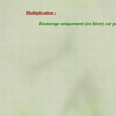
Multiplication :
Bouturage uniquement (en hiver) car pas