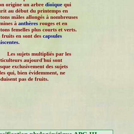
on origine un arbre
dioïque
qui
urit au début du printemps en
tons mâles allongés à nombreuses
amines à
anthères
rouges et en
tons femelles plus courts et verts.
 fruits en sont des
capsules
iscentes
.
Les sujets multipliés par les
ticulteurs aujourd'hui sont
sque exclusivement des sujets
es qui, bien évidemment, ne
duisent pas de fruits.