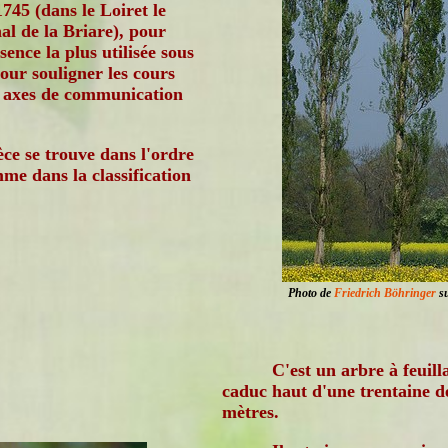
745 (dans le Loiret le
al de la Briare), pour
sence la plus utilisée sous
ur souligner les cours
s axes de communication
èce se trouve dans l'ordre
me dans la classification
Photo de
Friedrich Böhringer
su
C'est un arbre à feuill
caduc haut d'une trentaine d
mètres.