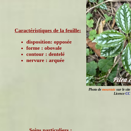
Caractéristiques de la feuille:
disposition: opposée
forme : obovale
contour : dentelé
nervure : arquée
Photo de
mountaic
sur le site
Licence
CC 
Soins particuliers :