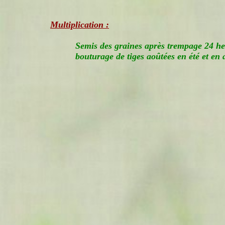
Multiplication :
Semis des graines après trempage 24 heu
bouturage de tiges aoûtées en été et en