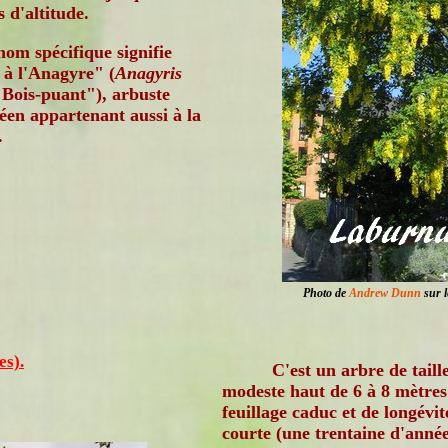
 d'altitude.
nom spécifique signifie
 à l'Anagyre" (
Anagyris
Bois-puant"), arbuste
éen appartenant aussi à la
.
Photo de
Andrew Dunn
sur l
es).
C'est un arbre de taill
modeste haut de 6 à 8 mètres
feuillage caduc et de longévit
courte (une trentaine d'année