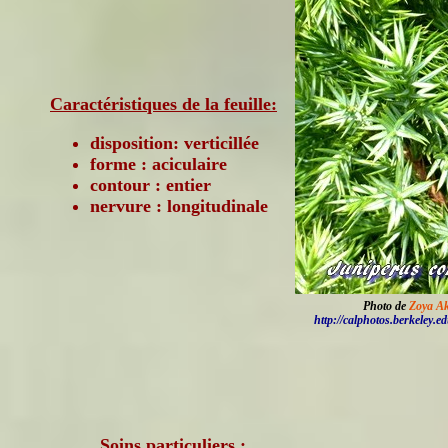
Caractéristiques de la feuille:
disposition: verticillée
forme : aciculaire
contour : entier
nervure : longitudinale
Photo de
Zoya A
http://calphotos.berkeley.e
Soins particuliers :