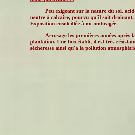
Peu exigeant sur la nature du sol, acid
neutre à calcaire, pourvu qu'il soit drainant.
Exposition ensoleillée à mi-ombragée.
Arrosage les premières années après l
plantation. Une fois établi, il est très résistan
sécheresse ainsi qu'à la pollution atmosphéri