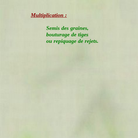
Multiplication :
Semis des graines,
bouturage de tiges
ou repiquage de rejets.