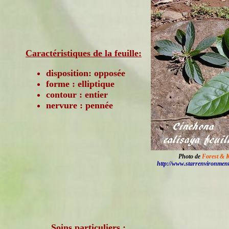
Caractéristiques de la feuille:
disposition: opposée
forme : elliptique
contour : entier
nervure : pennée
Photo de
Forest & 
http://www.starrenvironmen
Soins particuliers :