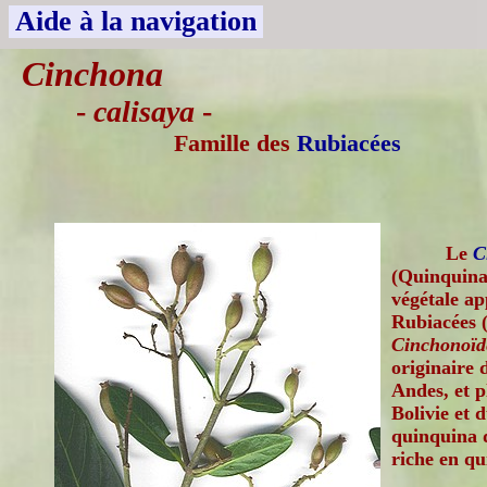
Aide à la navigation
Cinchona
-
calisaya
-
Famille des
Rubiacées
Le
C
(Quinquina 
végétale ap
Rubiacées 
Cinchonoïd
originaire 
Andes, et p
Bolivie et 
quinquina d
riche en qu