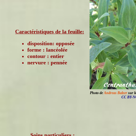
Caractéristiques de la feuille:
disposition: opposée
forme : lancéolée
contour : entier
nervure : pennée
Photo de
Andreas Balzer
sur le
CC BY-NC
Soins particuliers :