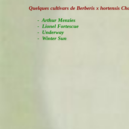
Quelques cultivars de
Berberis x hortensis Cha
- Arthur Menzies
- Lionel Fortescue
- Underway
- Winter Sun