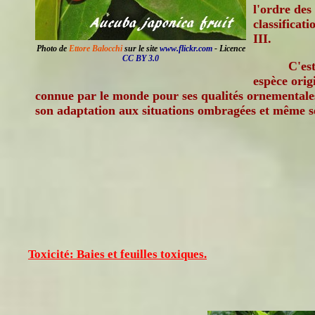
l'ordre de
classificat
III.
Photo de
Ettore Balocchi
sur le site
www.flickr.com
- Licence
CC BY 3.0
C'est
espèce orig
connue par le monde pour ses qualités ornementales, 
son adaptation aux situations ombragées et même s
Toxicité: Baies et feuilles toxiques.