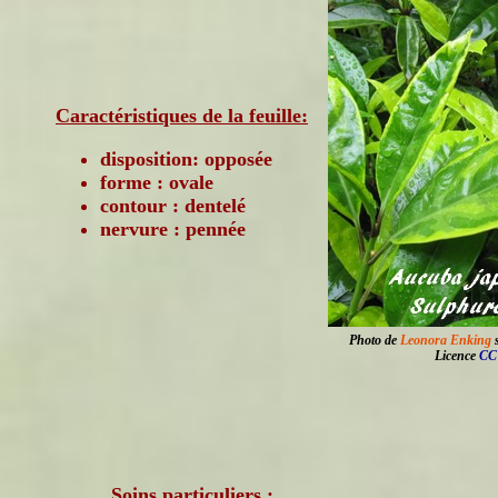
Caractéristiques de la feuille:
disposition: opposée
forme : ovale
contour : dentelé
nervure : pennée
Photo de
Leonora Enking
s
Licence
CC 
Soins particuliers :