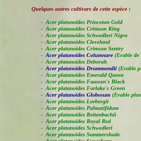
Quelques autres cultivars de cette espèce :
- Acer platanoides Princeton Gold
- Acer platanoides Crimson King
- Acer platanoides Schwedleri Nigra
- Acer platanoides Cleveland
- Acer platanoides Crimson Sentry
-
Acer platanoides Columnare
(Erable de 
- Acer platanoides Deborah
-
Acer platanoides Drummondii
(Erable 
- Acer platanoides Emerald Queen
- Acer platanoides Faassen's Black
- Acer platanoides Farlake's Green
-
Acer platanoides Globosum
(Erable plan
- Acer platanoides Lorbergii
- Acer platanoides Palmatifidum
- Acer platanoides Reitenbachii
- Acer platanoides Royal Red
- Acer platanoides Schwedleri
- Acer platanoïdes Summershade