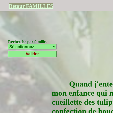
Retour FAMILLES
Recherche par familles
Quand j'enten
mon enfance qui m
cueillette des tulip
confection de bouq