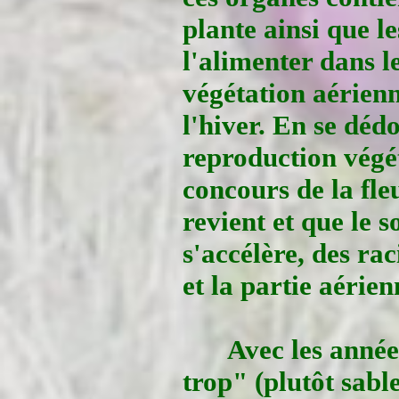
plante ainsi que l
l'alimenter dans l
végétation aérienn
l'hiver. En se déd
reproduction végét
concours de la fle
revient et que le s
s'accélère, des ra
et la partie aérie
Avec les année
trop" (plutôt sable