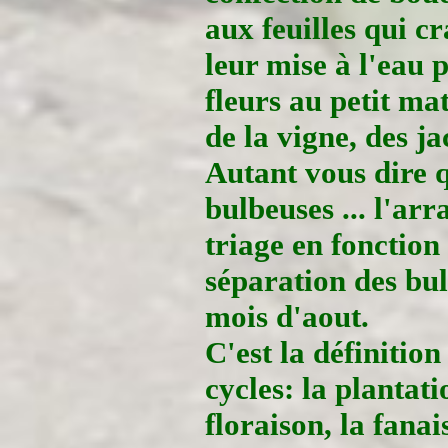
aux feuilles qui cr
leur mise à l'eau p
fleurs au petit mat
de la vigne, des ja
Autant vous dire q
bulbeuses ... l'arra
triage en fonction 
séparation des bulb
mois d'aout.
C'est la définitio
cycles: la plantati
floraison, la fanai