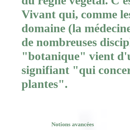
du règne végétal. C'es
Vivant qui, comme les
domaine (la médecine
de nombreuses discipl
"botanique" vient d'
signifiant "qui concer
plantes".
Notions avancées