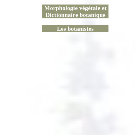
Morphologie végétale et
Dictionnaire botanique
Les botanistes