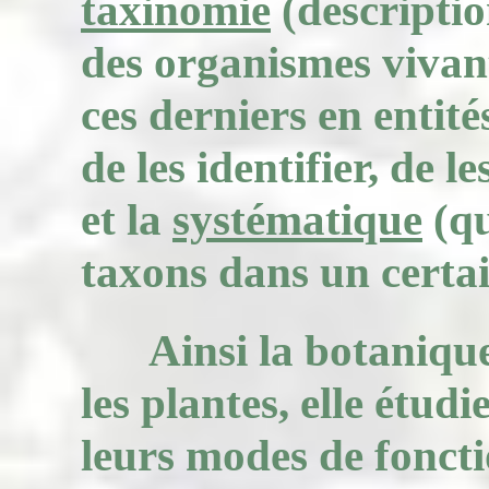
taxinomie
(descriptio
des organismes vivan
ces derniers en entit
de les identifier, de l
et la
systématique
(qu
taxons dans un certai
Ainsi la botanique
les plantes, elle étudi
leurs modes de foncti